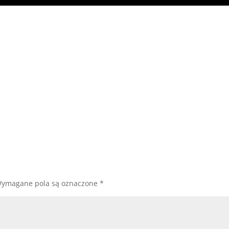
ymagane pola są oznaczone
*