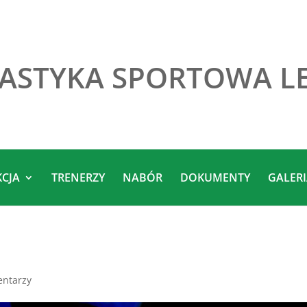
ASTYKA SPORTOWA L
KCJA
TRENERZY
NABÓR
DOKUMENTY
GALER
entarzy