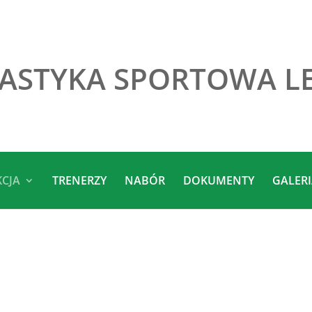
ASTYKA SPORTOWA L
KCJA
TRENERZY
NABÓR
DOKUMENTY
GALER