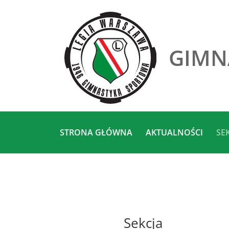
GIMN
STRONA GŁÓWNA
AKTUALNOŚCI
SE
Sekcja