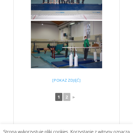
[POKAZ ZDJĘĆ]
1
2
►
Strona wykorzystuje pliki cookies. Korzystanie z witryny oznacza