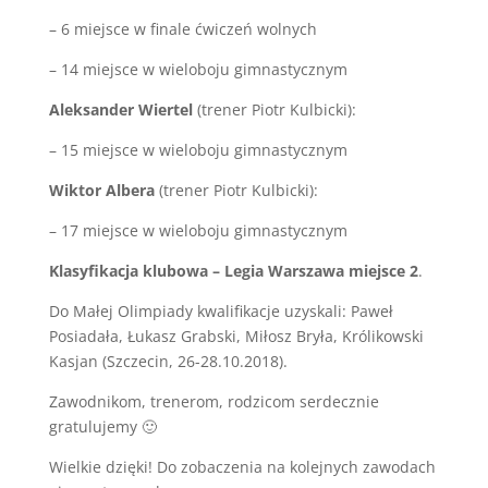
– 6 miejsce w finale ćwiczeń wolnych
– 14 miejsce w wieloboju gimnastycznym
Aleksander Wiertel
(trener Piotr Kulbicki):
– 15 miejsce w wieloboju gimnastycznym
Wiktor Albera
(trener Piotr Kulbicki):
– 17 miejsce w wieloboju gimnastycznym
Klasyfikacja klubowa – Legia Warszawa miejsce 2
.
Do Małej Olimpiady kwalifikacje uzyskali: Paweł
Posiadała, Łukasz Grabski, Miłosz Bryła, Królikowski
Kasjan (Szczecin, 26-28.10.2018).
Zawodnikom, trenerom, rodzicom serdecznie
gratulujemy 🙂
Wielkie dzięki! Do zobaczenia na kolejnych zawodach