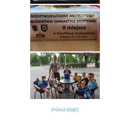
[POKAZ ZDJĘĆ]