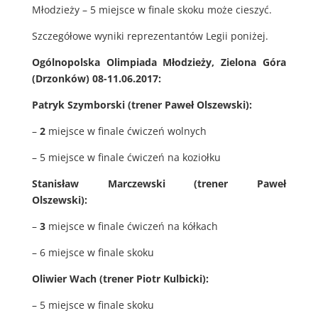
Młodzieży – 5 miejsce w finale skoku może cieszyć.
Szczegółowe wyniki reprezentantów Legii poniżej.
Ogólnopolska Olimpiada Młodzieży, Zielona Góra
(Drzonków) 08-11.06.2017:
Patryk Szymborski (trener Paweł Olszewski):
–
2
miejsce w finale ćwiczeń wolnych
– 5 miejsce w finale ćwiczeń na koziołku
Stanisław Marczewski (trener Paweł
Olszewski):
–
3
miejsce w finale ćwiczeń na kółkach
– 6 miejsce w finale skoku
Oliwier Wach (trener Piotr Kulbicki):
– 5 miejsce w finale skoku