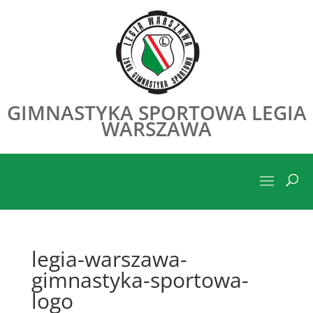
GIMNASTYKA SPORTOWA LEGIA
WARSZAWA
legia-warszawa-
gimnastyka-sportowa-
logo