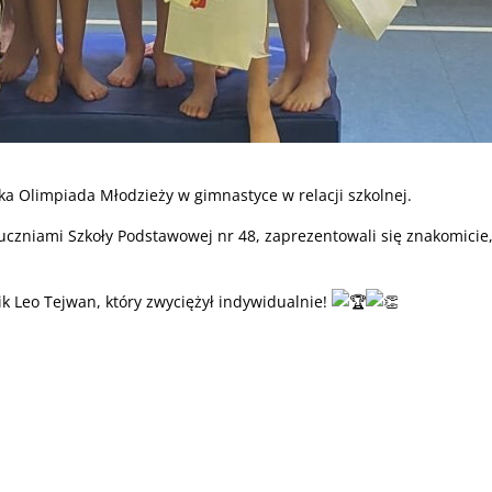
ka Olimpiada Młodzieży w gimnastyce w relacji szkolnej.
uczniami Szkoły Podstawowej nr 48, zaprezentowali się znakomicie
 Leo Tejwan, który zwyciężył indywidualnie!