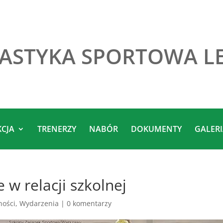
ASTYKA SPORTOWA L
KCJA
TRENERZY
NABÓR
DOKUMENTY
GALER
w relacji szkolnej
ności
,
Wydarzenia
|
0 komentarzy