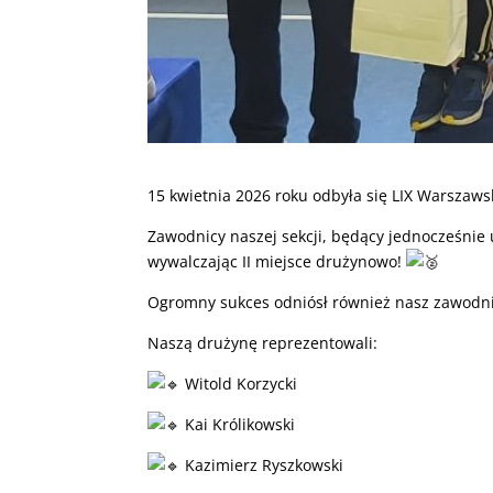
15 kwietnia 2026 roku odbyła się LIX Warszaws
Zawodnicy naszej sekcji, będący jednocześnie 
wywalczając II miejsce drużynowo!
Ogromny sukces odniósł również nasz zawodnik
Naszą drużynę reprezentowali:
Witold Korzycki
Kai Królikowski
Kazimierz Ryszkowski