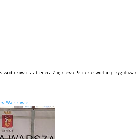
 zawodników oraz trenera Zbigniewa Pelca za świetne przygotowani
a w Warszawie.