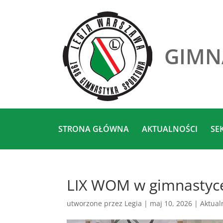
GIMN
STRONA GŁÓWNA
AKTUALNOŚCI
SE
LIX WOM w gimnastyce 
utworzone przez
Legia
|
maj 10, 2026
|
Aktual