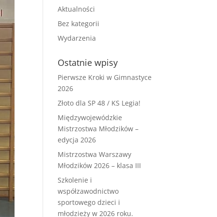
Aktualności
Bez kategorii
Wydarzenia
Ostatnie wpisy
Pierwsze Kroki w Gimnastyce
2026
Złoto dla SP 48 / KS Legia!
Międzywojewódzkie
Mistrzostwa Młodzików –
edycja 2026
Mistrzostwa Warszawy
Młodzików 2026 – klasa III
Szkolenie i
współzawodnictwo
sportowego dzieci i
młodzieży w 2026 roku.