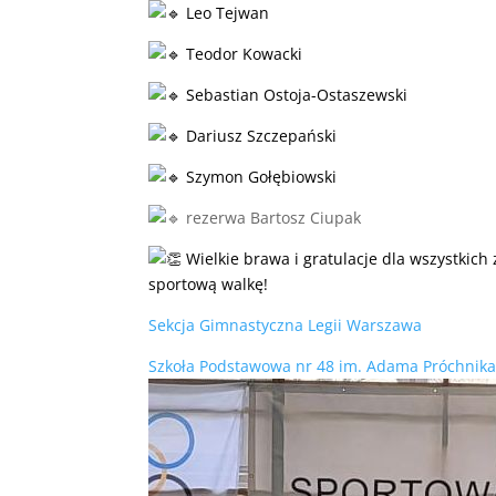
Leo Tejwan
Teodor Kowacki
Sebastian Ostoja-Ostaszewski
Dariusz Szczepański
Szymon Gołębiowski
rezerwa Bartosz Ciupak
Wielkie brawa i gratulacje dla wszystkich
sportową walkę!
Sekcja Gimnastyczna Legii Warszawa
Szkoła Podstawowa nr 48 im. Adama Próchnik