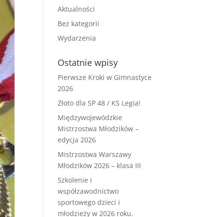
Aktualności
Bez kategorii
Wydarzenia
Ostatnie wpisy
Pierwsze Kroki w Gimnastyce
2026
Złoto dla SP 48 / KS Legia!
Międzywojewódzkie
Mistrzostwa Młodzików –
edycja 2026
Mistrzostwa Warszawy
Młodzików 2026 – klasa III
Szkolenie i
współzawodnictwo
sportowego dzieci i
młodzieży w 2026 roku.