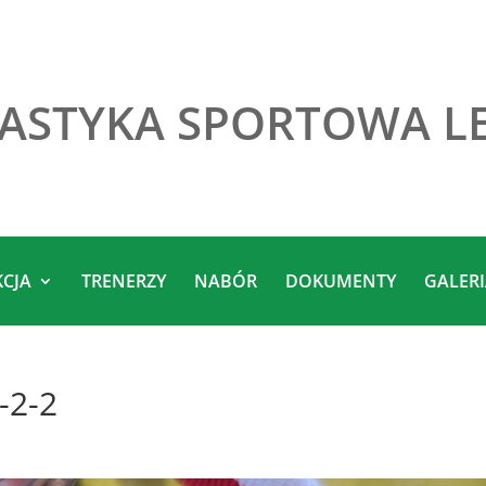
ASTYKA SPORTOWA L
KCJA
TRENERZY
NABÓR
DOKUMENTY
GALER
-2-2