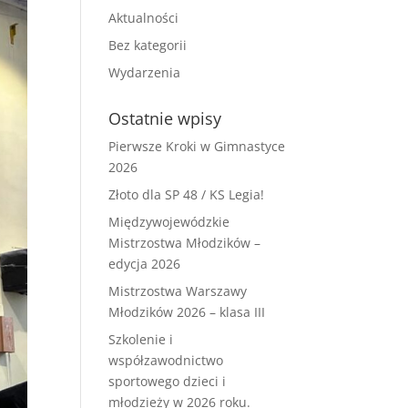
Aktualności
Bez kategorii
Wydarzenia
Ostatnie wpisy
Pierwsze Kroki w Gimnastyce
2026
Złoto dla SP 48 / KS Legia!
Międzywojewódzkie
Mistrzostwa Młodzików –
edycja 2026
Mistrzostwa Warszawy
Młodzików 2026 – klasa III
Szkolenie i
współzawodnictwo
sportowego dzieci i
młodzieży w 2026 roku.